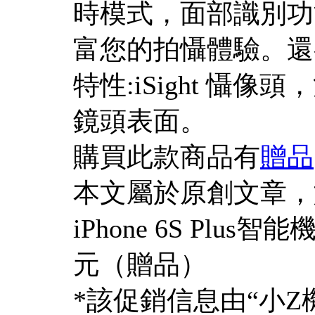
時模式，面部識別功
富您的拍懾體驗。還
特性:iSight 懾
鏡頭表面。
購買此款商品有
贈品
本文屬於原創文章，
iPhone 6S Plus
元（贈品）
*該促銷信息由“小