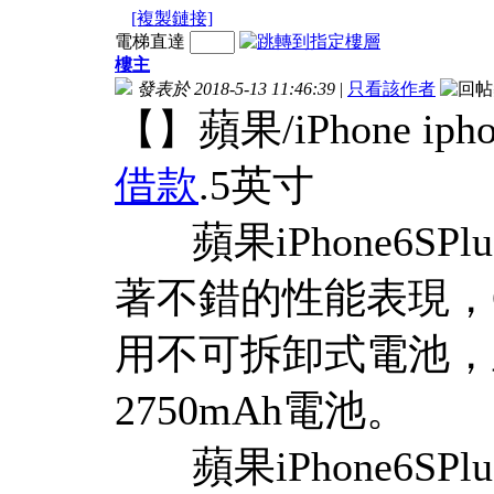
[複製鏈接]
電梯直達
樓主
發表於 2018-5-13 11:46:39
|
只看該作者
【】蘋果/iPhone iphon
借款
.5英寸
蘋果iPhone6SPl
著不錯的性能表現，
用不可拆卸式電池，並且i
2750mAh電池。
蘋果iPhone6SP