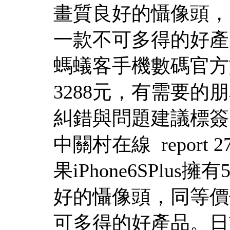
畫質良好的懾像頭，
一款不可多得的好產
螞蟻客手機數碼官方
3288元，有需要的
糾錯與問題建議標簽：手機 m
中關村在線 report 27
果iPhone6SPlu
好的懾像頭，同等價
可多得的好產品。日