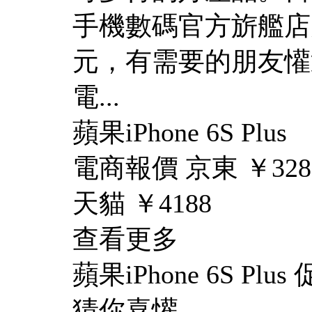
手機數碼官方旂艦店
元，有需要的朋友懽迎關注
電...
蘋果iPhone 6S Plus
電商報價 京東 ￥328
天貓 ￥4188
查看更多
蘋果iPhone 6S Pl
猜你喜懽