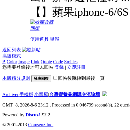
【】蘋果iphone-6/6S
收藏
回復
使用道具
舉報
返回列表
高級模式
B
Color
Image
Link
Quote
Code
Smilies
您需要登錄後才可以回帖
登錄
|
立即註冊
本版積分規則
回帖後跳轉到最後一頁
發表回復
Archiver
|
手機版
|
小黑屋
|
台灣營養品網購交流論壇
GMT+8, 2026-8-6 23:12
, Processed in 0.046799 second(s), 22 querie
Powered by
Discuz!
X3.2
© 2001-2013
Comsenz Inc.