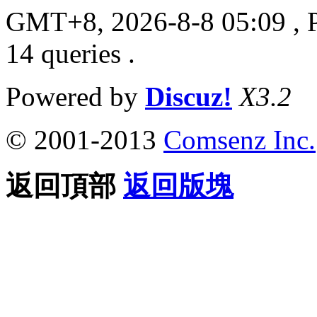
GMT+8, 2026-8-8 05:09
, 
14 queries .
Powered by
Discuz!
X3.2
© 2001-2013
Comsenz Inc.
返回頂部
返回版塊